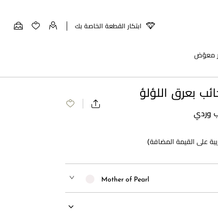
ابتكار القطعة الخاصة بك
ر معوّض
ائب بعرق اللؤلؤ
ب وردي
بة على القيمة المضافة)
Mother of Pearl