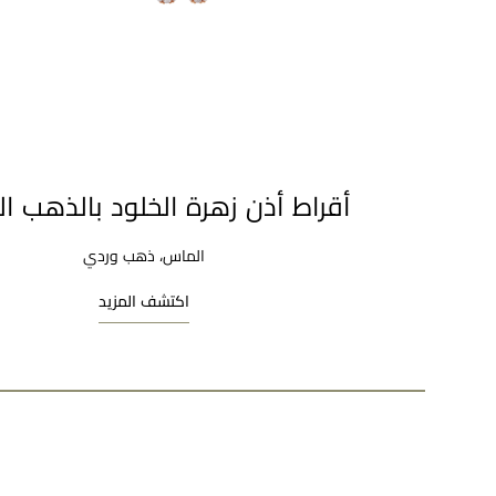
أقراط أذن زهرة الخلود بالذهب ا
الماس، ذهب وردي
اكتشف المزيد