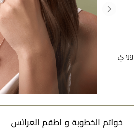
لوردي
قلادة زهرة الخلود با
مالاكيت، الماس، ذهب ور
اكتشف المزيد
خواتم الخطوبة و اطقم العرائس