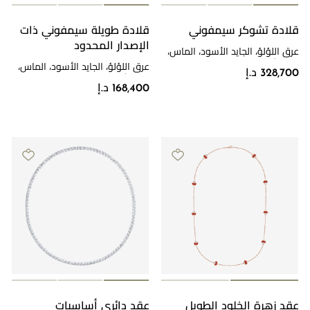
قلادة تشوكر سيمفوني
قلادة طويلة سيمفوني ذات
مراجعة طلبك
الإصدار المحدود
عرق اللؤلؤ، الجايد الأسود، الماس،
ذهب أبيض
عرق اللؤلؤ، الجايد الأسود، الماس،
328,700 د.إ
ذهب أبيض
168,400 د.إ
عقد زهرة الخلود الطويل
عقد دائري أساسيات