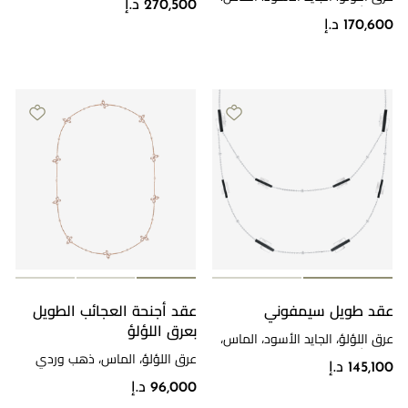
270,500 د.إ
ذهب أبيض
170,600 د.إ
عقد طويل سيمفوني
عقد أجنحة العجائب الطويل
بعرق اللؤلؤ
عرق اللؤلؤ، الجايد الأسود، الماس،
ذهب أبيض
عرق اللؤلؤ، الماس، ذهب وردي
145,100 د.إ
96,000 د.إ