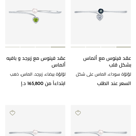
عقد فينوس مع ألماس
عقد فينوس مع زبرجد و بافيه
بشكل قلب
ألماس
لؤلؤة سوداء، الماس على شكل
لؤلؤة بيضاء، زبرجد، الماس، ذهب
قلب، ذهب أبيض
أبيض
السعر عند الطلب
ابتداءاً من 165,800 د.إ