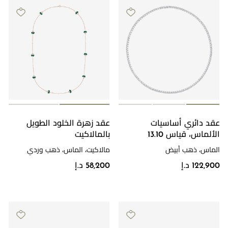
عقد دائري أساسيات
عقد زهرة الخلود الطويل
الألماس، قياس 13.10
بالمالاكيت
الماس، ذهب أبيض
مالاكيت، الماس، ذهب وردي
122,900 د.إ
58,200 د.إ