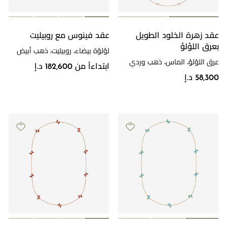
عقد زهرة الخلود الطويل
عقد فينوس مع روبيليت
بعرق اللؤلؤ
لؤلؤة بيضاء، روبيليت، ذهب أبيض
عرق اللؤلؤ، الماس، ذهب وردي
ابتداءاً من 182,600 د.إ
58,300 د.إ