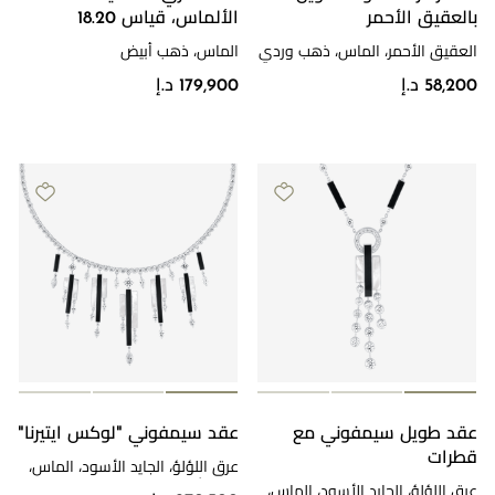
بالعقيق الأحمر
الألماس، قياس 18.20
العقيق الأحمر، الماس، ذهب وردي
الماس، ذهب أبيض
58,200 د.إ
179,900 د.إ
عقد طويل سيمفوني مع
عقد سيمفوني "لوكس ايتيرنا"
قطرات
عرق اللؤلؤ، الجايد الأسود، الماس،
ذهب أبيض
عرق اللؤلؤ، الجايد الأسود، الماس،