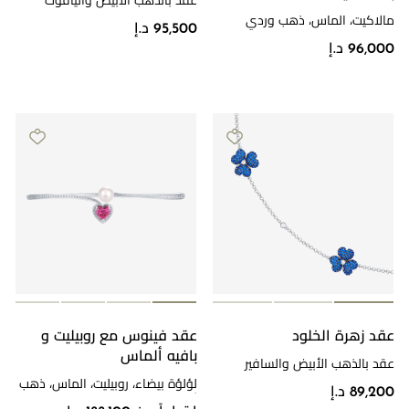
عقد بالذهب الأبيض والياقوت
والألماس
مالاكيت، الماس، ذهب وردي
95,500 د.إ
96,000 د.إ
عقد زهرة الخلود
عقد فينوس مع روبيليت و
بافيه ألماس
عقد بالذهب الأبيض والسافير
والألماس
لؤلؤة بيضاء، روبيليت، الماس، ذهب
89,200 د.إ
أبيض