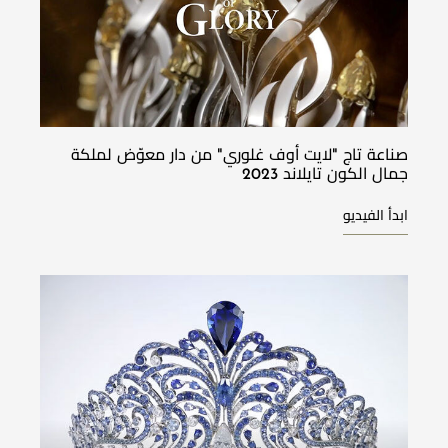
صناعة تاج "لايت أوف غلوري" من دار معوّض لملكة
جمال الكون تايلاند 2023
ابدأ الفيديو