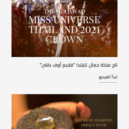
تاج ملكة جمال تايلندا ''فلايم أوف باشن''
ابدأ الفيديو