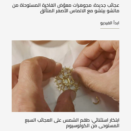
عجائب جديدة: مجوهرات معوّض الفاخرة المستوحاة من
ماتشو بيتشو مع الالماس الأصفر المتألق
ابدأ الفيديو
ابتكار استثنائي: طقم الشمس على العجائب السبع
المستوحى من الكولوسيوم