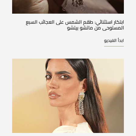
ابتكار استثنائي: طقم الشمس على العجائب السبع
المستوحى من ماتشو بيتشو
ابدأ الفيديو