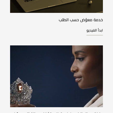
خدمة معوّض حسب الطلب
ابدأ الفيديو