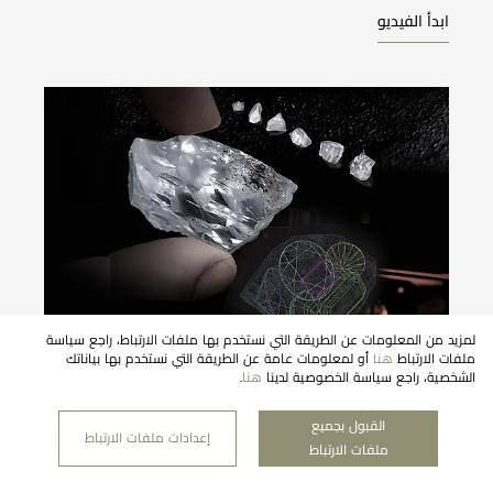
ابدأ الفيديو
لمزيد من المعلومات عن الطريقة التي نستخدم بها ملفات الارتباط، راجع سياسة
ملفات الارتباط
هنا
أو لمعلومات عامة عن الطريقة التي نستخدم بها بياناتك
الشخصية، راجع سياسة الخصوصية لدينا
هنا
.
ألماسة معوّض بوتسوانا - رحلة استثنائية
القبول بجميع
ابدأ الفيديو
إعدادات ملفات الارتباط
ملفات الارتباط