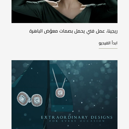
ريجينا، عمل فني يحمل بصمات معوّض الباهرة
ابدأ الفيديو