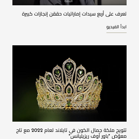
تعرف على أربع سيدات إماراتيات حققن إنجازات كبيرة
ابدأ الفيديو
تتويج ملكة جمال الكون في تايلاند لعام 2022 مع تاج
معوّض "باور أوف ريزيليانس"