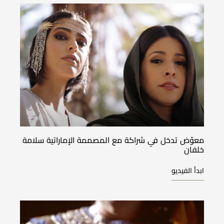
معوّض تدخل في شراكة مع المصممة الإماراتية سلامة
خلفان
ابدأ الفيديو