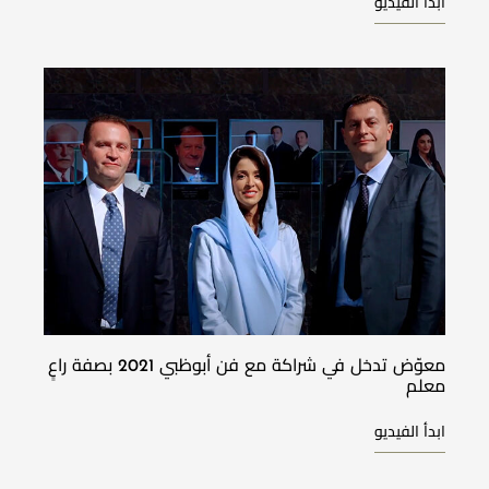
ابدأ الفيديو
معوّض تدخل في شراكة مع فن أبوظبي 2021 بصفة راعٍ
معلم
ابدأ الفيديو