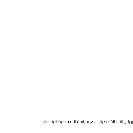
مرحبا بكم في معوّض. كيف يمكننا مساعدتك؟ الرجاء
تحديد أحد الخيارات أدناه.
تواصل معنا
ا بياناتك الشخصية، راجع سياسة الخصوصية لدينا
هنا
.
تحدث معنا