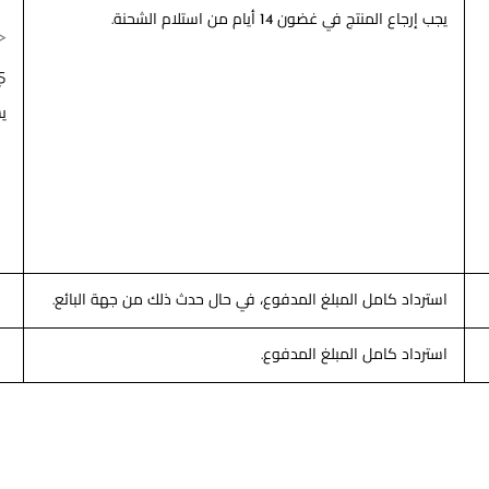
يجب إرجاع المنتج في غضون 14 أيام من استلام الشحنة.
<
ي 
ي
استرداد كامل المبلغ المدفوع، في حال حدث ذلك من جهة البائع.
استرداد كامل المبلغ المدفوع.