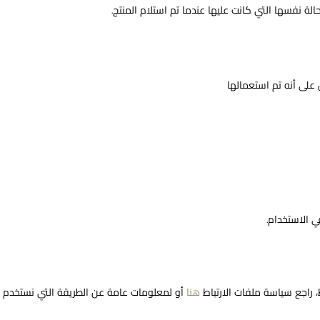
حالة نفسها التي كانت عليها عندما تم استلام المنتج.
 على أنه تم استعمالها
 الاستخدام.
، راجع سياسة ملفات الارتباط
هنا
أو لمعلومات عامة عن الطريقة التي نستخدم به
اشتراك
رة الإخبارية