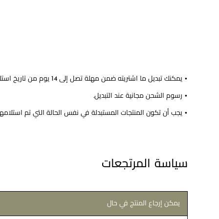
• يمكنك تبديل ما اشتريته ضمن مهلة تصل إلى 14 يوم من تاريخ استلام المنتج.
• رسوم الشحن مجانية عند التبديل.
• يجب أن تكون المنتجات المستبدلة في نفس الحالة التي تم استلامها ب
سياسة المرتجعات
يمكن إرجاع المنتج في حال