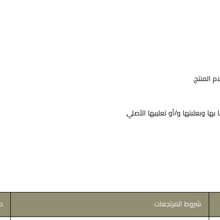
ها وبعلبتها و/أو تعليبها الأصلي.
شروط المرتجعات
ح