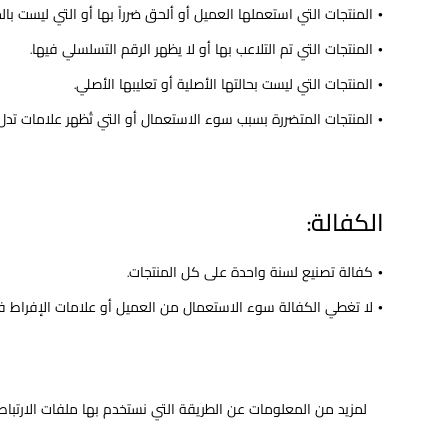
• المنتجات التي استعملها العميل أو ألحق ضرراً بها أو التي ليست بال
• المنتجات التي تم التلاعب بها أو لا يظهر الرقم التسلسلي فيها.
• المنتجات التي ليست بحالتها الأصلية أو تعليبها الأصلي.
• المنتجات المتضررة بسبب سوء الاستعمال أو التي تُظهر علامات تدل
الكفالة:
• كفالة تصنيع لسنة واحدة على كل المنتجات.
• لا تغطي الكفالة سوء الاستعمال من العميل أو علامات الإفراط في
لمزيد من المعلومات عن الطريقة التي نستخدم بها ملفات الارتباط
النش