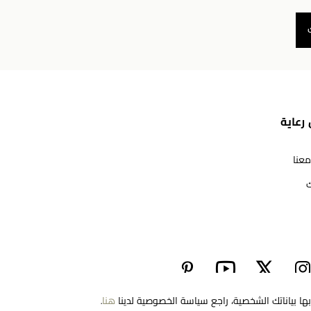
رعاية
معنا
ك
مرحبا بكم في معوّض. كيف يمكننا مساعدتك؟ الرجاء
تحديد أحد الخيارات أدناه.
تواصل معنا
ا بياناتك الشخصية، راجع سياسة الخصوصية لدينا
هنا
.