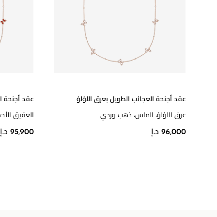
عقد أجنحة العجائب الطويل بعرق اللؤلؤ
عقد أجنحة ال
عرق اللؤلؤ، الماس، ذهب وردي
العقيق الأح
96,000 د.إ
95,900 د.إ