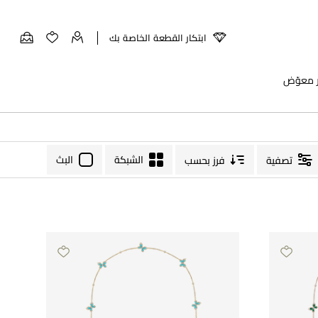
ابتكار القطعة الخاصة بك
ر معوّض
الشبكة
البث
تصفية
فرز بحسب