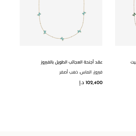
يت
عقد أجنحة العجائب الطويل بالفيروز
فيروز، الماس، ذهب أصفر
102,400 د.إ