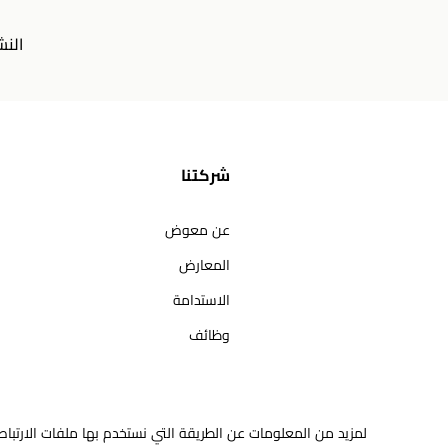
النش
شركتنا
عن معوض
المعارض
الاستدامة
وظائف
لمزيد من المعلومات عن الطريقة التي نستخدم بها ملفات الارتباط