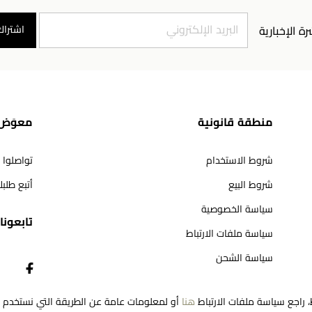
اشتراك
رة الإخبارية
منطقة قانونية
معوَض 
شروط الاستخدام
تواصلوا 
شروط البيع
أتبع طلب
سياسة الخصوصية
تابعونا​
سياسة ملفات الارتباط
سياسة الشحن
سياسة المرتجعات
، راجع سياسة ملفات الارتباط
هنا
أو لمعلومات عامة عن الطريقة التي نستخدم به