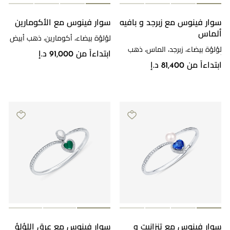
سوار فينوس مع زبرجد و بافيه
سوار فينوس مع الأكومارين
مراجعة طلبك
ألماس
لؤلؤة بيضاء، أكومارين، ذهب أبيض
لؤلؤة بيضاء، زبرجد، الماس، ذهب
ابتداءاً من 91,000 د.إ
أبيض
ابتداءاً من 81,400 د.إ
سوار فينوس مع تنزانيت و
سوار فينوس مع عرق اللؤلؤ