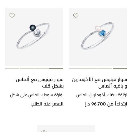
سوار فينوس مع الأكومارين
سوار فينوس مع ألماس
و بافيه ألماس
بشكل قلب
لؤلؤة بيضاء، أكومارين، الماس،
لؤلؤة سوداء، الماس على شكل
ذهب أبيض
قلب، ذهب أبيض
ابتداءاً من 96,700 د.إ
السعر عند الطلب