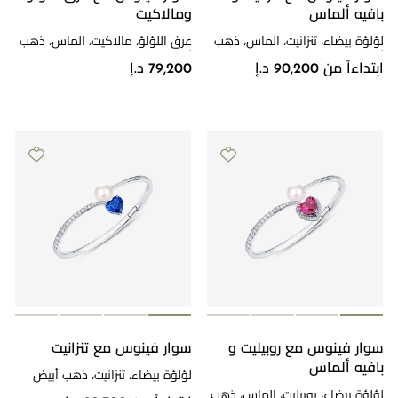
بافيه ألماس
ومالاكيت
لؤلؤة بيضاء، تنزانيت، الماس، ذهب
عرق اللؤلؤ، مالاكيت، الماس، ذهب
أبيض
أبيض
ابتداءاً من 90,200 د.إ
79,200 د.إ
سوار فينوس مع روبيليت و
سوار فينوس مع تنزانيت
بافيه ألماس
لؤلؤة بيضاء، تنزانيت، ذهب أبيض
لؤلؤة بيضاء، روبيليت، الماس، ذهب