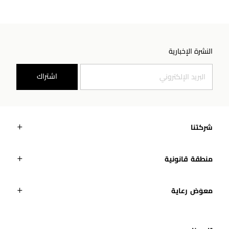
النشرة الإخبارية
اشتراك
شركتنا
منطقة قانونية
معوَض رعاية