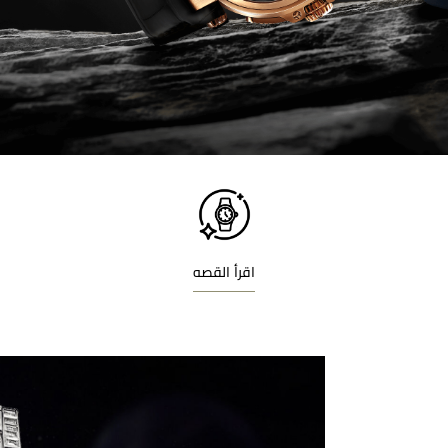
اقرأ القصه