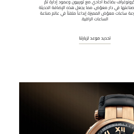
ونوغراف بضاغط أحادي مع توربيون وعمود إدارة تمّ
صناعتها في دار معوّض، مما يجعل هذه الإضافة الحديثة
ة ساعات معوّض المميزة إبداعاً ملفتاً في عالم صناعة
الساعات الراقية.
تحديد موعد لزيارتنا