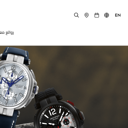
EN
روائع مع