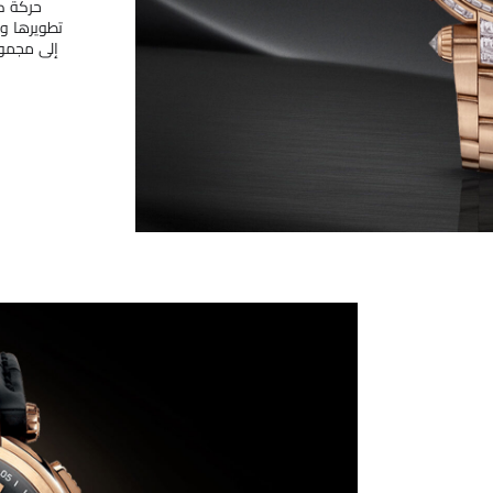
حركة كر
تطويرها و
إلى مجموع