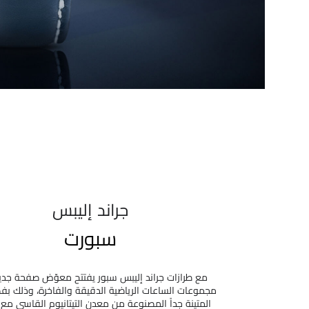
جراند إليبس
سبورت
مع طرازات جراند إليبس سبور يفتتح معوّض صفحة جد
مجموعات الساعات الرياضية الدقيقة والفاخرة، وذلك بف
المتينة جداً المصنوعة من معدن التيتانيوم القاسي مع