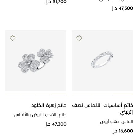
21,700 د.إ
47,300 د.إ
خاتم أساسيات الألماس نصف
خاتم زهرة الخلود
إترنيتي
خاتم بالذهب الأبيض والألماس
الماس، ذهب أبيض
47,300 د.إ
16,600 د.إ