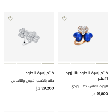
خاتم زهرة الخلود باللازورد
خاتم زهرة الخلود
٢١ملم
خاتم بالذهب الأبيض والألماس
لازورد، الماس، ذهب وردي
29,200 د.إ
21,800 د.إ