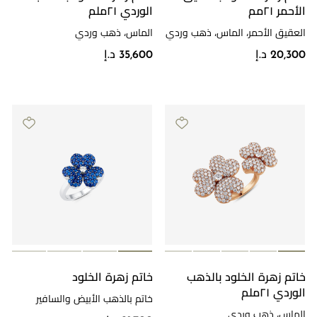
الأحمر ٢١مم
الوردي ٢١ملم
العقيق الأحمر، الماس، ذهب وردي
الماس، ذهب وردي
20,300 د.إ
35,600 د.إ
خاتم زهرة الخلود بالذهب
خاتم زهرة الخلود
الوردي ٢١ملم
خاتم بالذهب الأبيض والسافير
والألماس
الماس، ذهب وردي