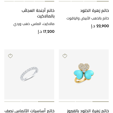
خاتم زهرة الخلود
خاتم أجنحة العجائب
بالمالاكيت
خاتم بالذهب الأبيض والياقوت
والألماس
مالاكيت، الماس، ذهب وردي
22,900 د.إ
17,200 د.إ
خاتم زهرة الخلود بالفيروز
خاتم أساسيات الألماس نصف