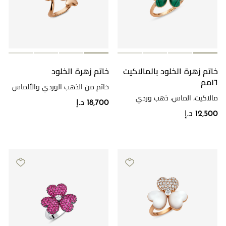
خاتم زهرة الخلود بالمالاكيت
خاتم زهرة الخلود
١٦مم
خاتم من الذهب الوردي والألماس
مالاكيت، الماس، ذهب وردي
18,700 د.إ
12,500 د.إ