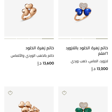
خاتم زهرة الخلود باللازورد
خاتم زهرة الخلود
١٦ملم
خاتم بالذهب الوردي والألماس
لازورد، الماس، ذهب وردي
13,600 د.إ
13,200 د.إ