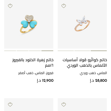
خاتم كواتّرو ڤولا أساسيات
خاتم زهرة الخلود بالفيروز
الألماس بالذهب الوردي
١٦مم
الماس، ذهب وردي
فيروز، الماس، ذهب أصفر
28,800 د.إ
12,900 د.إ