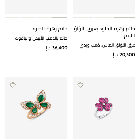
خاتم زهرة الخلود بعرق اللؤلؤ
خاتم زهرة الخلود
٢١مم
خاتم بالذهب الأبيض والياقوت
والألماس
عرق اللؤلؤ، الماس، ذهب وردي
36,400 د.إ
20,300 د.إ