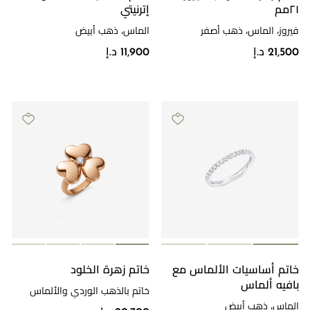
٢١مم
إترنيتي
فيروز، الماس، ذهب أصفر
الماس، ذهب أبيض
21,500 د.إ
11,900 د.إ
خاتم أساسيات الألماس مع
خاتم زهرة الخلود
بافيه ألماس
خاتم بالذهب الوردي والألماس
الماس، ذهب أبيض