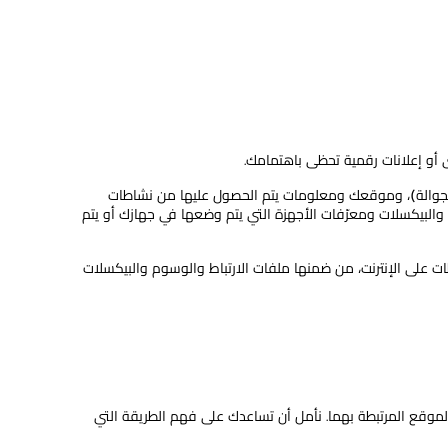
 أو إعلانات رقمية تحظى باهتمامك.
الجوالة)، وموقعك ومعلومات يتم الحصول عليها من نشاطات
والبيكسلات ومعرّفات الأجهزة التي يتم وضعها في جهازك أو يتم
ت على الإنترنت، من ضمنها ملفات الارتباط والوسوم والبيكسلات
وقع المرتبطة بهما. نأمل أن تساعدك على فهم الطريقة التي