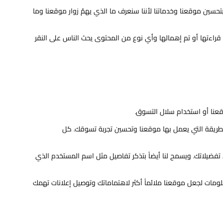
تحسين موقعنا وخدماتنا لأننا سنعرف ما الذي يهمّ زوار موقعنا وما
قراءتها أو تم إهمالها وأي نوع من المحتوى يحث الناس على النقر
قعنا أو استخدام سلال التسوق.
 الطريقة التي يعمل بها موقعنا وتحسين تجربة تسوقك. كل
تفضيلاتك. ويسمح لنا أيضاً بتذكر تفاصيل مثل اسم المستخدم الذي
لومات لجعل موقعنا ملائماً أكثر لاهتماماتك وتوصيل إعلانات تهمك