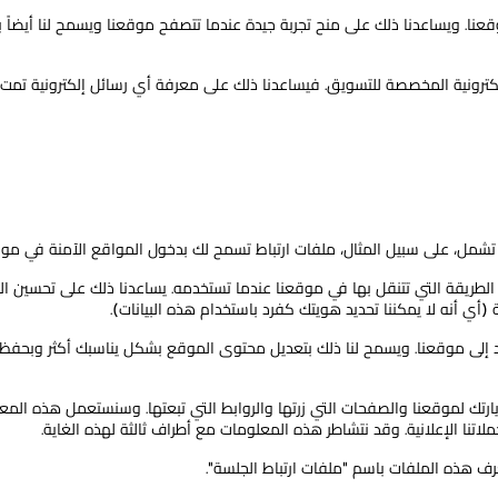
عنا. ويساعدنا ذلك على منح تجربة جيدة عندما تتصفح موقعنا ويسمح لنا أيضاً ب
إلكترونية المخصصة للتسويق. فيساعدنا ذلك على معرفة أي رسائل إلكترونية تمت 
تشمل، على سبيل المثال، ملفات ارتباط تسمح لك بدخول المواقع الآمنة في مو
ية الطريقة التي تتنقل بها في موقعنا عندما تستخدمه. يساعدنا ذلك على تحسين
 أنه لا يمكننا تحديد هويتك كفرد باستخدام هذه البيانات).
ود إلى موقعنا. ويسمح لنا ذلك بتعديل محتوى الموقع بشكل يناسبك أكثر وبحفظ 
ارتك لموقعنا والصفحات التي زرتها والروابط التي تبعتها. وسنستعمل هذه المع
اتنا الإعلانية. وقد نتشاطر هذه المعلومات مع أطراف ثالثة لهذه الغاية.
ف هذه الملفات باسم "ملفات ارتباط الجلسة".