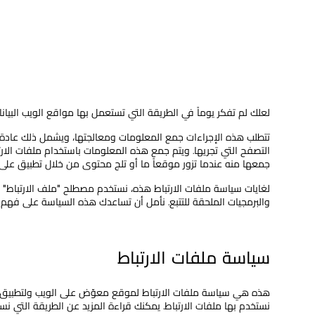
لعلك لم تفكر يوماً في الطريقة التي تستعمل بها مواقع الويب البي
تتطلب هذه الإجراءات جمع المعلومات ومعالجتها، ويشمل ذلك عادة
التصفح التي تجريها. ويتم جمع هذه المعلومات باستخدام ملفات الار
جمعها منه عندما تزور موقعاً ما أو تلج محتوى من خلال تطبيق على
لغايات سياسة ملفات الارتباط هذه، نستخدم مصطلح "ملف الارتباط" ل
والبرمجيات الملحقة للتتبع. نأمل أن تساعدك هذه السياسة على فهم اس
سياسة ملفات الارتباط
هذه هي سياسة ملفات الارتباط لموقع معوّض على الويب ولتطبيق م
نستخدم بها ملفات الارتباط. يمكنك قراءة المزيد عن الطريقة التي نس