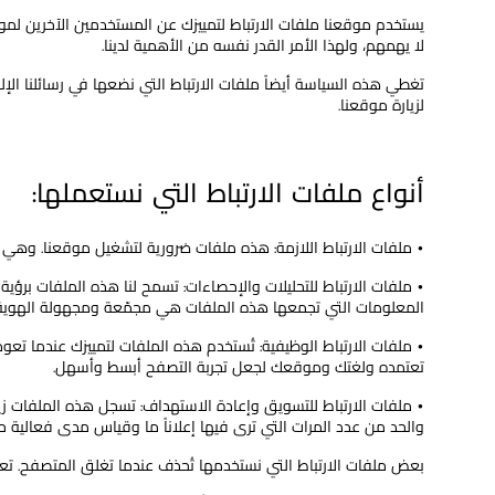
يستخدم موقعنا ملفات الارتباط لتمييزك عن المستخدمين الآخرين لموق
لا يهمهم، ولهذا الأمر القدر نفسه من الأهمية لدينا.
تغطي هذه السياسة أيضاً ملفات الارتباط التي نضعها في رسائلنا ال
لزيارة موقعنا.
أنواع ملفات الارتباط التي نستعملها:
•
ملفات الارتباط اللازمة: هذه ملفات ضرورية لتشغيل موقعنا. وهي 
•
ملفات الارتباط للتحليلات والإحصاءات: تسمح لنا هذه الملفات برؤ
المعلومات التي تجمعها هذه الملفات هي مجمّعة ومجهولة الهوية (أي
•
ملفات الارتباط الوظيفية: تُستخدم هذه الملفات لتمييزك عندما تع
تعتمده ولغتك وموقعك لجعل تجربة التصفح أبسط وأسهل.
•
ملفات الارتباط للتسويق وإعادة الاستهداف: تسجل هذه الملفات زي
والحد من عدد المرات التي ترى فيها إعلاناً ما وقياس مدى فعالية حمل
بعض ملفات الارتباط التي نستخدمها تُحذف عندما تغلق المتصفح. تعر