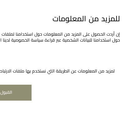
للمزيد من المعلومات
إن أردت الحصول على المزيد من المعلومات حول استخدامنا لملفات الا
حول استخدامنا للبيانات الشخصية عبر قراءة سياسة الخصوصية لدينا 
لمزيد من المعلومات عن الطريقة التي نستخدم بها ملفات الارتباط
النش
القبول 
شركتنا
عن معوض