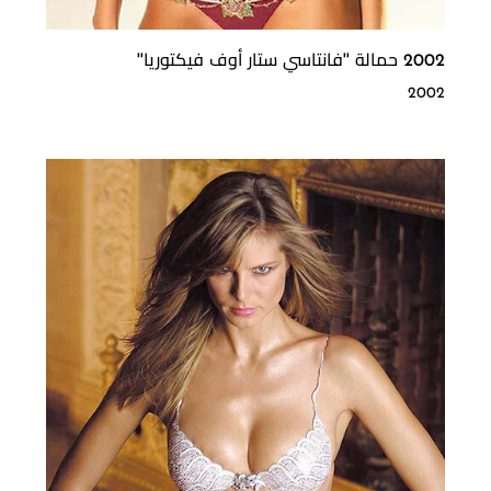
2002 حمالة ''فانتاسي ستار أوف فيكتوريا''
2002