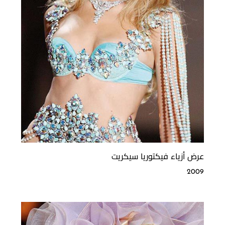
عرض أزياء فيكتوريا سيكريت
2009