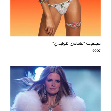
مجموعة ''فانتاسي هوليداي''
2007