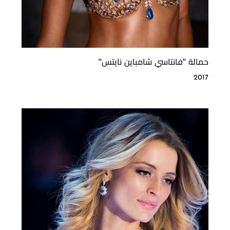
حمالة ''فانتاسي شامباين نايتس''
2017