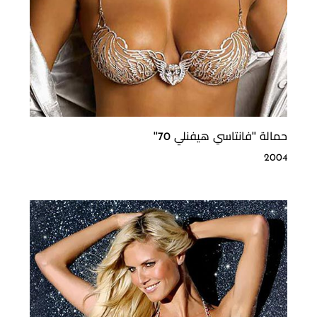
حمالة ''فانتاسي هيفنلي 70''
2004