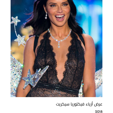
عرض أزياء فيكتوريا سيكريت
2018