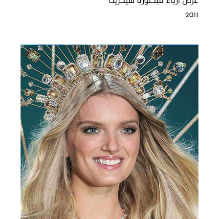
عرض أزياء فيكتوريا سيكريت
2011