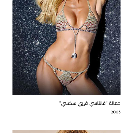
حمالة ''فانتاسي فيري سكسي''
2003