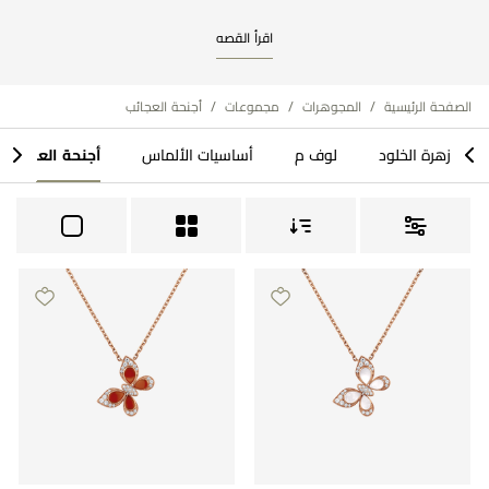
اقرأ القصه
مراجعة طلبك
الصفحة الرئيسية
/
المجوهرات
/
مجموعات
/
أجنحة العجائب​
>
<
زهرة الخلود
لوف م
أساسيات الألماس
أجنحة العجائب​