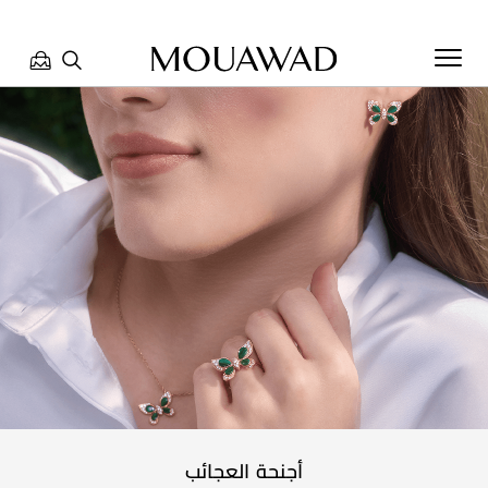
مرحبا بكم في معوّض. كيف يمكننا مساعدتك؟ الرجاء تحديد أحد
الخيارات أدناه.
تواصل معنا
تحدث معنا
العثور على متجر
أجنحة العجائب
حجز موعد