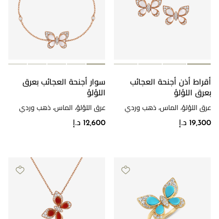
أقراط أذن أجنحة العجائب
سوار أجنحة العجائب بعرق
بعرق اللؤلؤ
اللؤلؤ
عرق اللؤلؤ، الماس، ذهب وردي
عرق اللؤلؤ، الماس، ذهب وردي
19,300 د.إ
12,600 د.إ