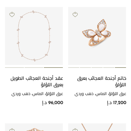
خاتم أجنحة العجائب بعرق
عقد أجنحة العجائب الطويل
اللؤلؤ
بعرق اللؤلؤ
عرق اللؤلؤ، الماس، ذهب وردي
عرق اللؤلؤ، الماس، ذهب وردي
17,200 د.إ
96,000 د.إ