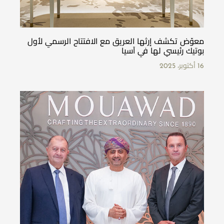
معوّض تكشف إرثها العريق مع الافتتاح الرسمي لأول
بوتيك رئيسي لها في آسيا
16 أكتوبر، 2025