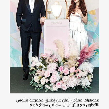
مجوهرات معوّض تعلن عن إطلاق مجموعة فينوس
بالتعاون مع بياتريس ل. هو في هونغ كونغ