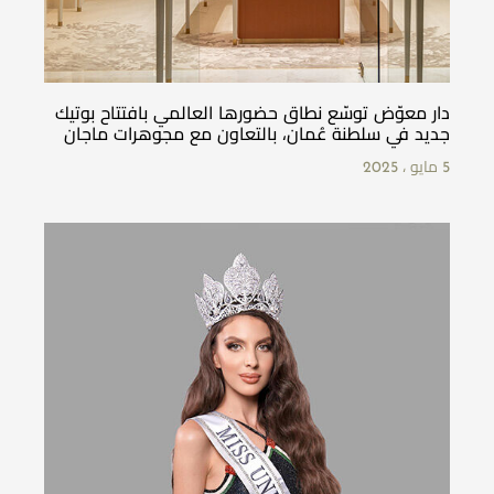
دار معوّض توسّع نطاق حضورها العالمي بافتتاح بوتيك
جديد في سلطنة عُمان، بالتعاون مع مجوهرات ماجان
5 مايو ، 2025