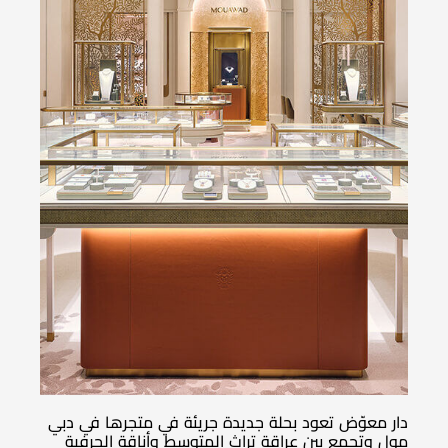
دار معوّض تعود بحلة جديدة جريئة في متجرها في دبي
مول وتجمع بين عراقة تراث المتوسط وأناقة الحرفية