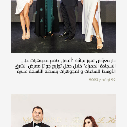
دار معوّض تفوز بجائزة "أفضل طقم مجوهرات على
السجادة الحمراء" خلال حفل توزيع جوائز معرض الشرق
الأوسط للساعات والمجوهرات بنسخته التاسعة عشرة
22 نوفمبر 2023