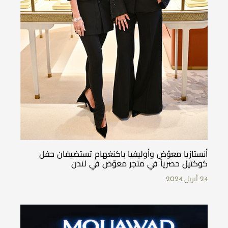
أنستازيا معوّض وأوليفيا باكنغهام تستضيفان حفل
كوكتيل حصرياً في متجر معوّض في لندن
24 أبريل 2024