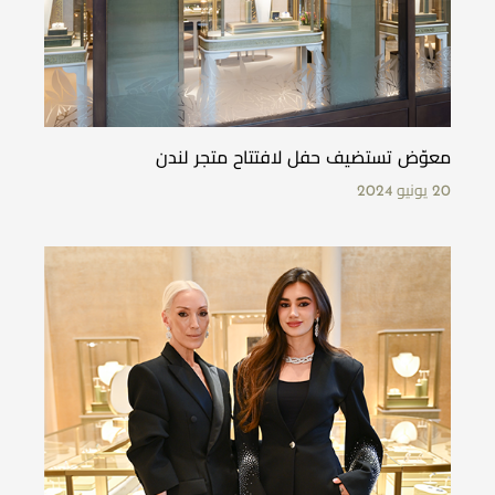
معوّض تستضيف حفل لافتتاح متجر لندن
20 يونيو 2024