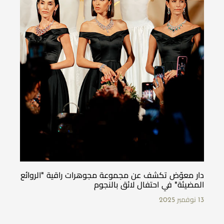
دار معوّض تكشف عن مجموعة مجوهرات راقية "الروائع
المضيئة" في احتفال لائق بالنجوم
13 نوفمبر 2025