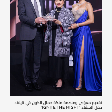
تقديم معوّض ومنظمة ملكة جمال الكون في تايلاند
حفل العشاء “IGNITE THE NIGHT”