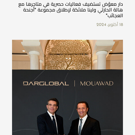
دار معوّض تستضيف فعاليات حصرية في متاجرها مع
هالة الحارثي ولينا ملائكة لإطلاق مجموعة "أجنحة
العجائب"
18 أكتوبر، 2024