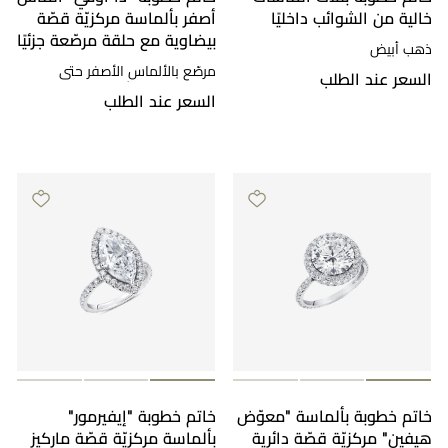
خالية من الشوائب داخليًا
أصفر بألماسة مركزيّة قصّة
بيضاوية مع حلقة مرصّعة جزئيًا
ذهب أبيض
مرصّع بالألماس الأصفر حتى
السعر عند الطلب
منتصفه، ذهب أصفر
السعر عند الطلب
خاتم خطوبة بألماسة "معوّض
خاتم خطوبة "إيفيرمور"
هيفين" مركزيّة قصّة دائرية
بألماسة مركزيّة قصّة ماركيز