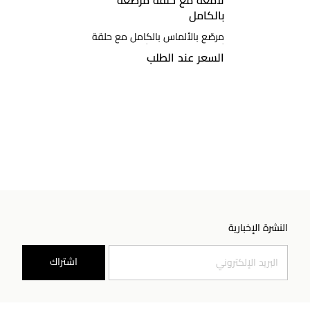
لامعة مع حلقة مرصّعة
بالكامل
مرصّع بالألماس بالكامل مع حلقة
ألماس حوله، ذهب أبيض
السعر عند الطلب
النشرة الإخبارية
اشتراك