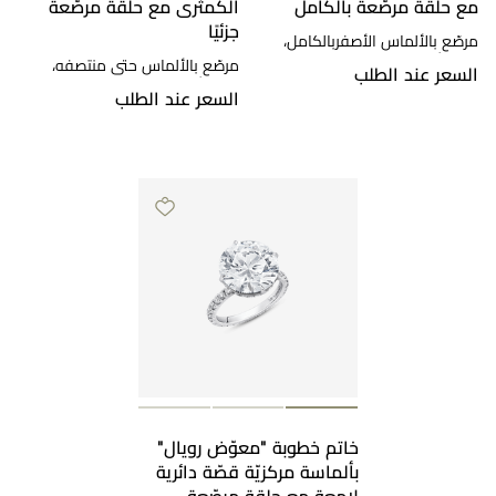
مع حلقة مرصّعة بالكامل
الكمثرى مع حلقة مرصّعة
جزئيًا
مرصّع بالألماس الأصفربالكامل،
ذهب أصفر
مرصّع بالألماس حتى منتصفه،
السعر عند الطلب
ذهب أبيض
السعر عند الطلب
خاتم خطوبة "معوّض رويال"
بألماسة مركزيّة قصّة دائرية