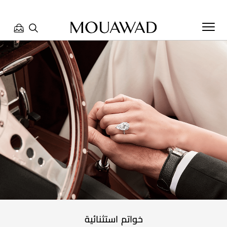
مرحبا بكم في معوّض. كيف يمكننا مساعدتك؟ الرجاء تحديد أحد
الخيارات أدناه.
تواصل معنا
تحدث معنا
العثور على متجر
خواتم استثنائية
حجز موعد