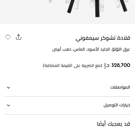
مراجعة طلبك
قلادة تشوكر سيمفوني
عرق اللؤلؤ، الجايد الأسود، الماس، ذهب أبيض
328,700 د.إ
(مع الضريبة على القيمة المضافة)
المواصفات
خيارات التوصيل
قد يعجبك أيضًا