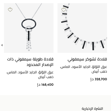
قلادة تشوكر سيمفوني
قلادة طويلة سيمفوني ذات
الإصدار المحدود
عرق اللؤلؤ، الجايد الأسود، الماس،
ذهب أبيض
عرق اللؤلؤ، الجايد الأسود، الماس،
ذهب أبيض
328,700 د.إ
168,400 د.إ
النشرة الإخبارية