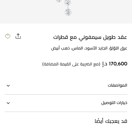
مراجعة طلبك
عقد طويل سيمفوني مع قطرات
عرق اللؤلؤ، الجايد الأسود، الماس، ذهب أبيض
170,600 د.إ
(مع الضريبة على القيمة المضافة)
المواصفات
خيارات التوصيل
قد يعجبك أيضًا