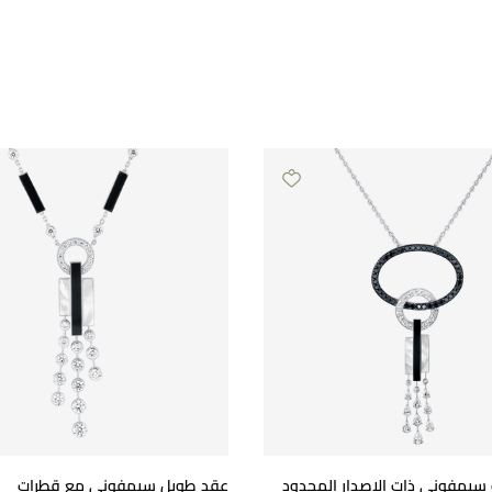
 سيمفوني ذات الإصدار المحدود
عقد طويل سيمفوني مع قطرات