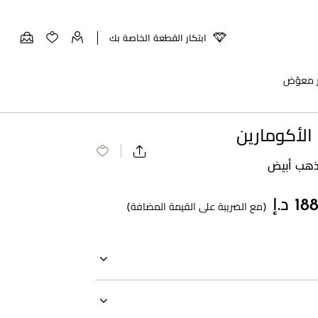
ابتكار القطعة الخاصة بك
ر معوّض
لأكومارين
 ذهب أبيض
(مع الضريبة على القيمة المضافة)