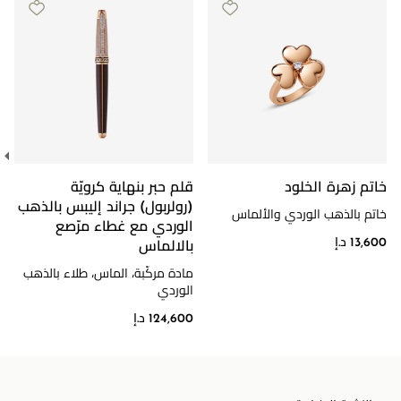
خاتم زهرة الخلود
قلم حبر بنهاية كرويّة
(رولربول) جراند إليبس بالذهب
خاتم بالذهب الوردي والألماس
الوردي مع غطاء مرّصع
13,600 د.إ
بالالماس
مادة مركّبة، الماس، طلاء بالذهب
الوردي
124,600 د.إ