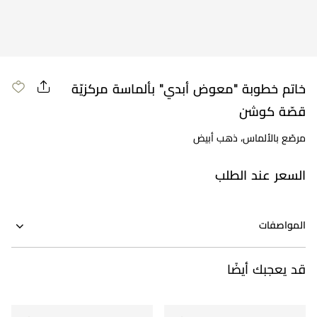
مراجعة طلبك
خاتم خطوبة "معوض أبدي" بألماسة مركزيّة
قصّة كوشن
مرصّع بالألماس، ذهب أبيض
السعر عند الطلب
المواصفات
قد يعجبك أيضًا