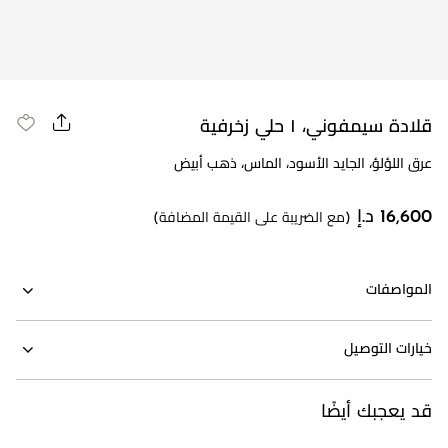
مراجعة طلبك
قلادة سيمفوني، ١ حلي زخرفية
عرق اللؤلؤ، الجايد الأسود، الماس، ذهب أبيض
16,600 د.إ
(مع الضريبة على القيمة المضافة)
المواصفات
خيارات التوصيل
قد يعجبك أيضًا