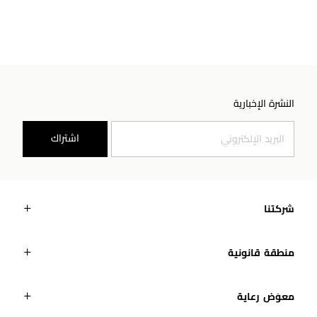
النشرة الإخبارية
اشتراك
شركتنا
منطقة قانونية
معوَض رعاية