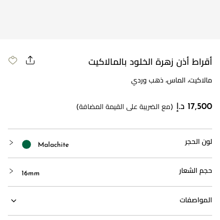
مراجعة طلبك
أقراط أذن زهرة الخلود بالمالاكيت
مالاكيت، الماس، ذهب وردي
17,500 د.إ
(مع الضريبة على القيمة المضافة)
لون الحجر
Malachite
حجم الشعار
16mm
المواصفات