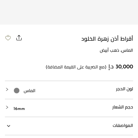
مراجعة طلبك
أقراط أذن زهرة الخلود
الماس، ذهب أبيض
30,000 د.إ
(مع الضريبة على القيمة المضافة)
لون الحجر
الماس
حجم الشعار
16mm
المواصفات