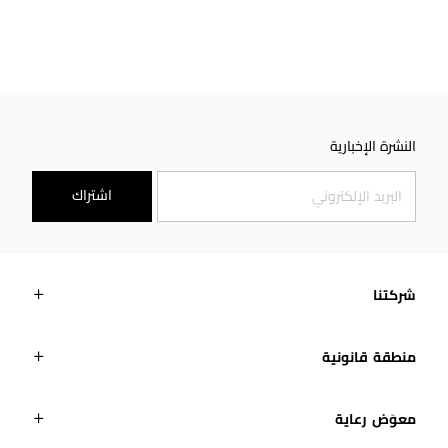
النشرة الإخبارية
اشتراك
شركتنا
منطقة قانونية
معوَض رعاية