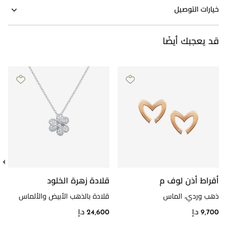
خيارات التوصيل
قد يعجبك أيضًا
أقراط أذن لوف م
قلادة زهرة الخلود
ذهب وردي، الماس
قلادة بالذهب الأبيض والألماس
9,700 د.إ
24,600 د.إ