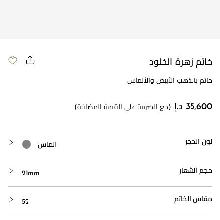
مراجعة طلبك
خاتم زهرة الخلود
خاتم بالذهب الأبيض والألماس
35,600 د.إ
(مع الضريبة على القيمة المضافة)
لون الحجر
الماس
حجم الشعار
21mm
مقاس الخاتم
52