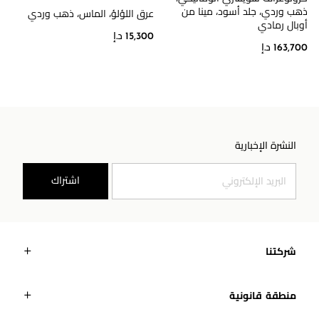
ذهب وردي، جلد أسود، مينا من
عرق اللؤلؤ، الماس، ذهب وردي
أوبال رمادي
15,300 د.إ
163,700 د.إ
النشرة الإخبارية
اشتراك
شركتنا
منطقة قانونية