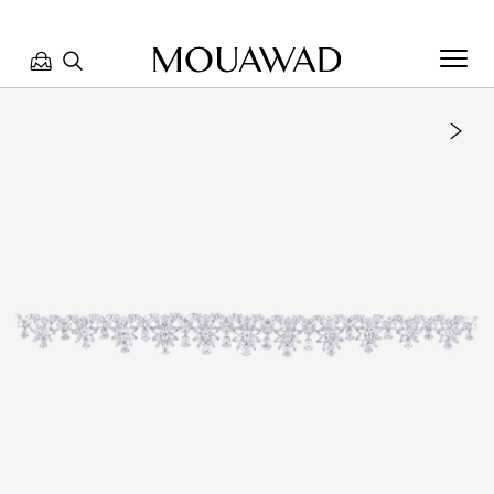
مرحبا بكم في معوّض. كيف يمكننا مساعدتك؟ الرجاء تحديد أحد
الخيارات أدناه.
تواصل معنا
تحدث معنا
العثور على متجر
حجز موعد