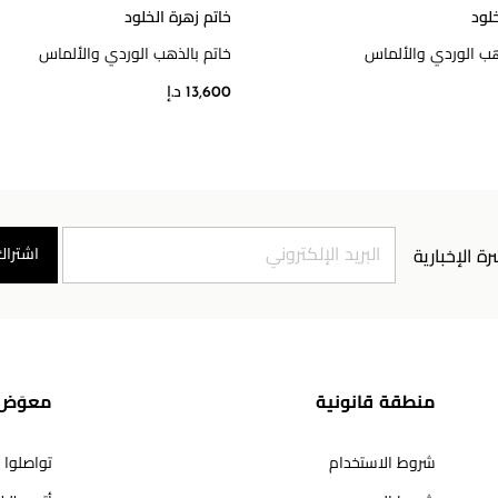
خلود
خاتم زهرة الخلود
هب الوردي والألماس
خاتم بالذهب الوردي والألماس
13,600 د.إ
اشتراك
رة الإخبارية
منطقة قانونية
معوَض 
شروط الاستخدام
تواصلوا 