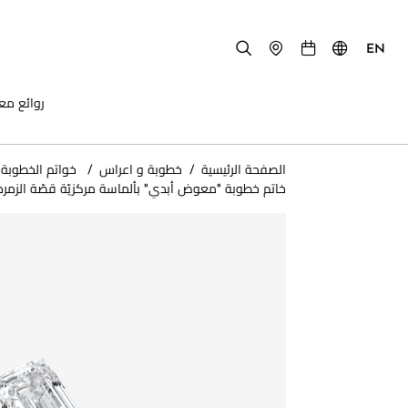
EN
روائع مع
الصفحة الرئيسية
/
خطوبة و اعراس
/
​ خواتم الخطوبة
خاتم خطوبة "معوض أبدي" بألماسة مركزيّة قصّة الزمرد