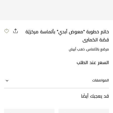
مراجعة طلبك
خاتم خطوبة "معوض أبدي" بألماسة مركزيّة
قصّة الكمثرى
مرصّع بالألماس، ذهب أبيض
السعر عند الطلب
المواصفات
قد يعجبك أيضًا