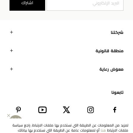
اشتراك
شركتنا
منطقة قانونية
معوَض رعاية
تابعونا​
لمزيد من المعلومات عن الطريقة التي نستخدم بها ملفات الارتباط، راجع سياسة
ملفات الارتباط
هنا
أو لمعلومات عامة عن الطريقة التي نستخدم بها بياناتك
EN
United Arab Emirates