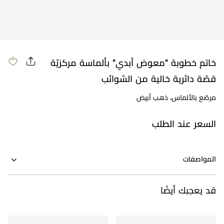
مراجعة طلبك
خاتم خطوبة "معوض أبدي" بألماسة مركزيّة
قصّة دائرية خالية من الشوائب
مرصّع بالألماس، ذهب أبيض
السعر عند الطلب
المواصفات
قد يعجبك أيضًا