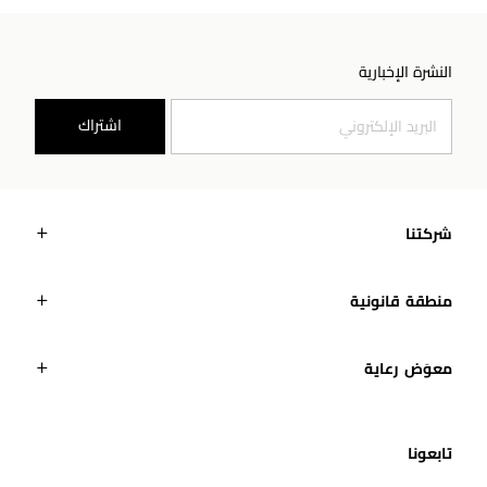
النشرة الإخبارية
اشتراك
شركتنا
منطقة قانونية
معوَض رعاية
تابعونا​