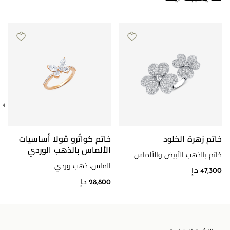
خاتم زهرة الخلود
خاتم كواتّرو ڤولا أساسيات
الألماس بالذهب الوردي
خاتم بالذهب الأبيض والألماس
الماس، ذهب وردي
47,300 د.إ
28,800 د.إ