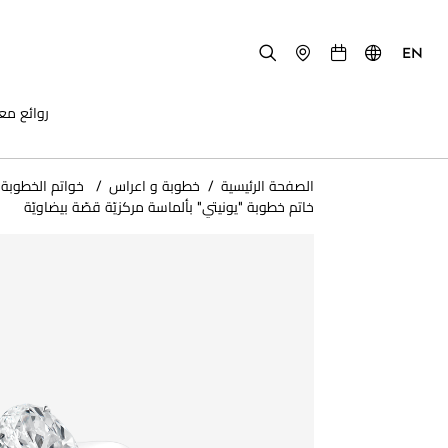
EN
روائع مع
الصفحة الرئيسية
/
خطوبة و اعراس
/
​ خواتم الخطوبة
خاتم خطوبة "يونيتي" بألماسة مركزيّة قصّة بيضاويّة