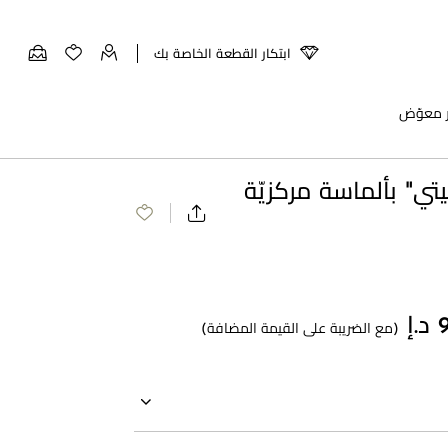
ابتكار القطعة الخاصة بك
ر معوّض
تي" بألماسة مركزيّة
(مع الضريبة على القيمة المضافة)