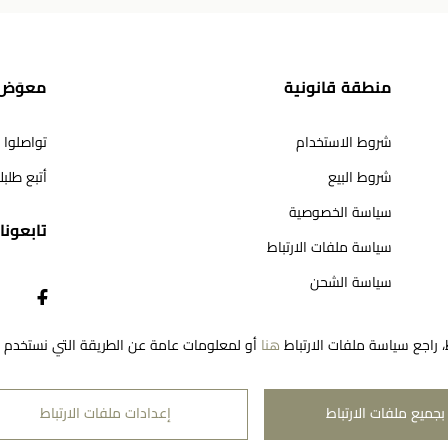
منطقة قانونية
معوَض 
شروط الاستخدام
تواصلوا 
شروط البيع
أتبع طلب
سياسة الخصوصية
تابعونا​
سياسة ملفات الارتباط
سياسة الشحن
سياسة المرتجعات
، راجع سياسة ملفات الارتباط
هنا
أو لمعلومات عامة عن الطريقة التي نستخدم به
بجميع ملفات الارتباط
إعدادات ملفات الارتباط