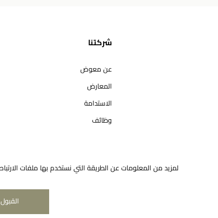
شركتنا
عن معوض
المعارض
الاستدامة
وظائف
لمزيد من المعلومات عن الطريقة التي نستخدم بها ملفات الارتباط
القبول 