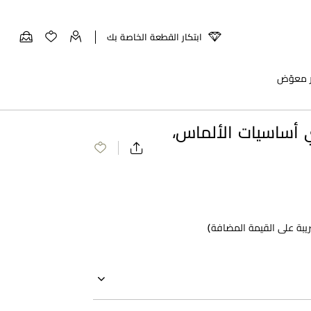
ابتكار القطعة الخاصة بك
ر معوّض
 أساسيات الألماس،
يبة على القيمة المضافة)