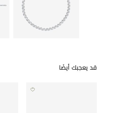
قد يعجبك أيضًا