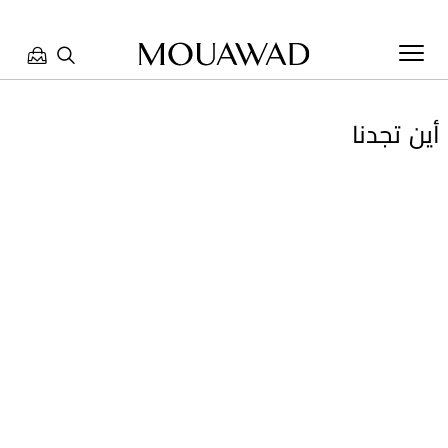
أين تجدنا
مرحبا بكم في معوّض. كيف يمكننا مساعدتك؟ الرجاء تحديد أحد
الخيارات أدناه.
تواصل معنا
العثور على متجر
حجز موعد
مراجعة طلبك