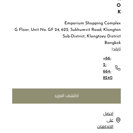
O
K
Emporium Shopping Complex
G Floor, Unit No. GF 24, 622, Sukhumvit Road, Klongton
Sub-District, Klongtoey District
Bangkok
تايلندا
+66-
2-
664-
8240
اكتشف المزيد
احصل
على
الاتجاهات