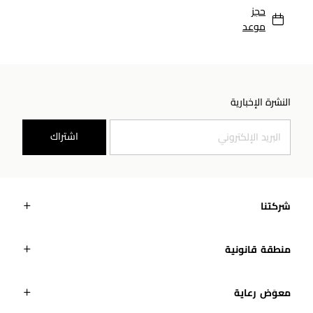
حجز
موعد
النشرة الإخبارية
اشتراك
شركتنا
منطقة قانونية
معوَض رعاية