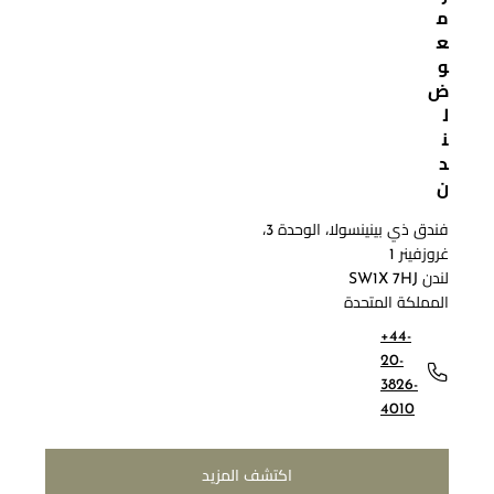
م
ع
و
ض
ل
ن
د
ن
فندق ذي بينينسولا، الوحدة 3،
غروزفينر 1
لندن SW1X 7HJ
المملكة المتحدة
+44-
20-
3826-
4010
اكتشف المزيد