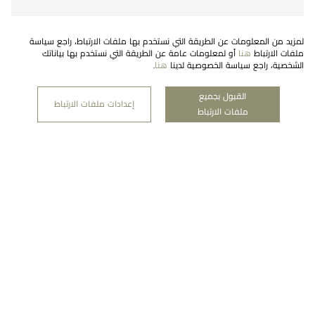
لمزيد من المعلومات عن الطريقة التي نستخدم بها ملفات الارتباط، راجع سياسة
ملفات الارتباط
هنا
أو لمعلومات عامة عن الطريقة التي نستخدم بها بياناتك
الشخصية، راجع سياسة الخصوصية لدينا
هنا
.
القبول بجميع
النشرة الإخبارية
إعدادات ملفات الارتباط
ملفات الارتباط
اشتراك
شركتنا
منطقة قانونية
معوَض رعاية