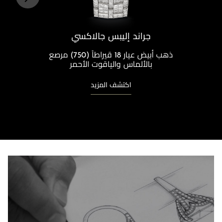
جراند إليبس جالاكسي
ذهب أبيض عيار 18 قيراطاً (750) مرصع
بالألماس والياقوت الأحمر
اكتشف المزيد