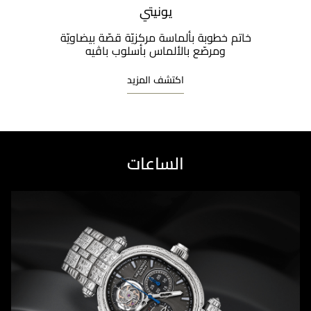
يونيتي
خاتم خطوبة بألماسة مركزيّة قصّة بيضاويّة
ومرصّع بالألماس بأسلوب باڤيه​
اكتشف المزيد
الساعات