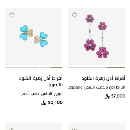
أقراط أذن زهرة الخلود
أقراط أذن زهرة الخلود
بالفيروز
أقراط أذن بالذهب الأبيض والياقوت
والألماس
فيروز، الماس، ذهب أصفر
57,000 ﷼
20,400 ﷼