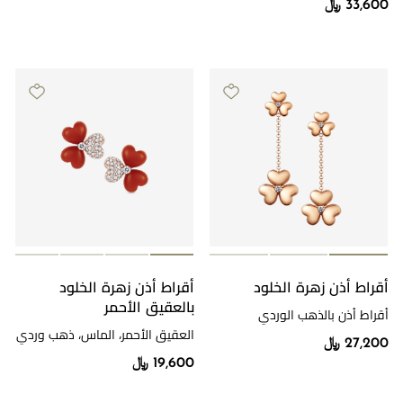
33,600 ﷼
أقراط أذن زهرة الخلود
أقراط أذن زهرة الخلود
بالعقيق الأحمر
أقراط أذن بالذهب الوردي
والألماس
العقيق الأحمر، الماس، ذهب وردي
27,200 ﷼
19,600 ﷼