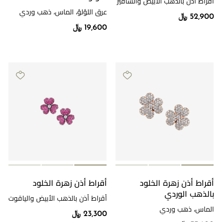
أقراط أذن بالذهب الأبيض والسافير
والألماس
عرق اللؤلؤ، الماس، ذهب وردي
52,900 ﷼
19,600 ﷼
أقراط أذن زهرة الخلود
أقراط أذن زهرة الخلود
بالذهب الوردي
أقراط أذن بالذهب الأبيض والياقوت
والألماس
الماس، ذهب وردي
23,300 ﷼