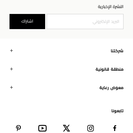
النشرة الإخبارية
اشتراك
شركتنا
منطقة قانونية
معوَض رعاية
تابعونا​