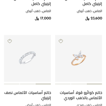
إترنيتي كامل
إترنيتي كامل
الماس، ذهب أبيض
الماس، ذهب أبيض
23,600 ﷼
17,000 ﷼
خاتم كواتّرو ڤولا أساسيات
خاتم أساسيات الألماس نصف
الألماس بالذهب الوردي
إترنيتي
الماس، ذهب وردي
الماس، ذهب أبيض