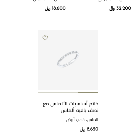
32,200 ﷼
18,600 ﷼
خاتم أساسيات الألماس مع
نصف بافيه ألماس
الماس، ذهب أبيض
8,650 ﷼