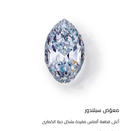
معوّض سبلندور
أغلى قطعة ألماس مفردة بشكل حبة الكمثرى