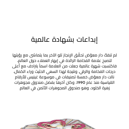
إبداعات بشهادة عالمية
لم تنفكّ دار معوّض تحقّق الإنجاز تلو الآخر بما يتماشى مع رؤيتها
لتصبح علامة الفخامة الرائدة في إبهار العملاء حول العالم،
فاكتسبت شهرة عالمية جعلت من العلامة اسماً يترادف مع أعلى
درجات الفخامة والرقي. ونتيجة لهذا السعي الحثيث وراء الكمال،
نالت دار معوّض خمسة تصنيفات في موسوعة غينيس للأرقام
القياسية منذ عام 1990، وكان آخرها بفضل صندوق مجوهرات
زهرة الخلود، وهو صندوق المجوهرات الأثمن في العالم.