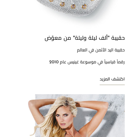
حقيبة ''ألف ليلة وليلة'' من معوّض
حقيبة اليد الأثمن في العالم
رقماً قياسياً في موسوعة غينيس عام 2010
اكتشف المزيد