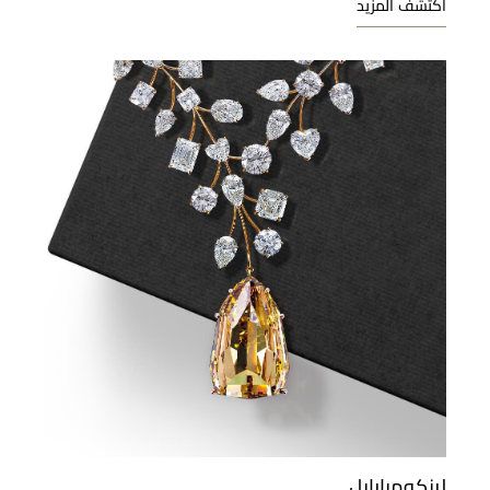
اكتشف المزيد
لينكومبارابل