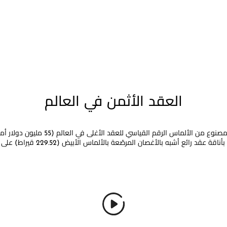
العقد الأثمن في العالم
يحمل عقد "لينكومبارابل" (ncomparable