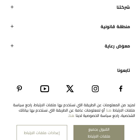
شركتنا
منطقة قانونية
معوَض رعاية
تابعونا​
لمزيد من المعلومات عن الطريقة التي نستخدم بها ملفات الارتباط، راجع سياسة
ملفات الارتباط
هنا
أو لمعلومات عامة عن الطريقة التي نستخدم بها بياناتك
EN
Saudi Arabia
الشخصية، راجع سياسة الخصوصية لدينا
هنا
.
القبول بجميع
إعدادات ملفات الارتباط
ملفات الارتباط