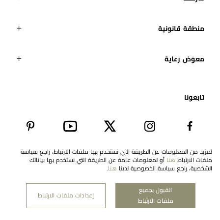
منطقة قانونية
معوَض رعاية
تابعونا​
لمزيد من المعلومات عن الطريقة التي نستخدم بها ملفات الارتباط، راجع سياسة
ملفات الارتباط
هنا
أو لمعلومات عامة عن الطريقة التي نستخدم بها بياناتك
EN
Saudi Arabia
الشخصية، راجع سياسة الخصوصية لدينا
هنا
.
القبول بجميع
إعدادات ملفات الارتباط
ملفات الارتباط
حقوق النشر لمعوّض