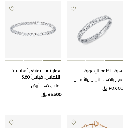
زهرة الخلود الإسورة
سوار تنس يونيتي أساسيات
الألماس، قياس 5.80
سوار بالذهب الأبيض والألماس
الماس، ذهب أبيض
90,600 ﷼
63,300 ﷼