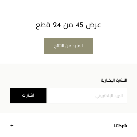
عرض 45 من 24 قطع
المزيد من النتائج
النشرة الإخبارية
اشتراك
شركتنا