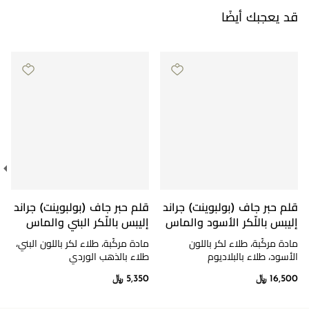
قد يعجبك أيضًا
قلم حبر جاف (بولبوينت) جراند
قلم حبر جاف (بولبوينت) جراند
إليبس باللّكر الأسود والماس
إليبس باللّكر البني والماس
مادة مركّبة، طلاء لكر باللون
مادة مركّبة، طلاء لكر باللون البني،
الأسود، طلاء بالبلاديوم
طلاء بالذهب الوردي
16,500 ﷼
5,350 ﷼