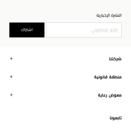
النشرة الإخبارية
اشتراك
شركتنا
منطقة قانونية
معوَض رعاية
تابعونا​