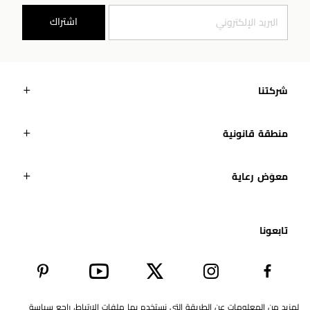
اشتراك
شركتنا
منطقة قانونية
معوَض رعاية
تابعونا​
لمزيد من المعلومات عن الطريقة التي نستخدم بها ملفات الارتباط، راجع سياسة