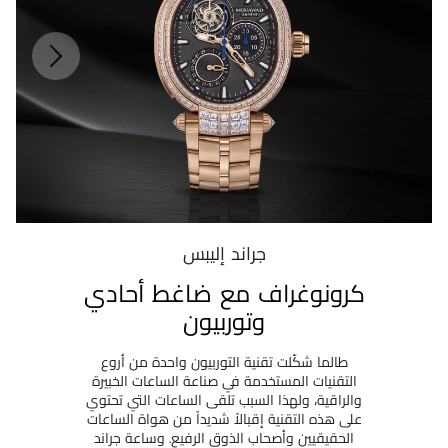
جراند إليبس
كرونوغراف مع ضاغط أحادي
وتوربيون
طالما شكّلت تقنية التوربيون واحدة من أروع
التقنيات المستخدمة في صناعة الساعات الخبيرة
والراقية، ولهذا السبب تلقى الساعات التي تحتوي
على هذه التقنية إقبالاً شديداً من هواة الساعات
الحقيقيين وأصحاب الذوق الرفيع. وساعة جراند