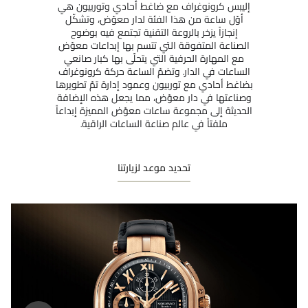
إليبس كرونوغراف مع ضاغط أحادي وتوربيون هي
أوّل ساعة من هذا الفئة لدار معوّض، وتشكّل
إنجازاً يزخر بالروعة التقنية تجتمع فيه بوضوح
الصناعة المتفوقة التي تتسم بها إبداعات معوّض
مع المهارة الحرفية التي يتحلّى بها كبار صانعي
الساعات في الدار. وتضمّ الساعة حركة كرونوغراف
بضاغط أحادي مع توربيون وعمود إدارة تمّ تطويرها
وصناعتها في دار معوّض، مما يجعل هذه الإضافة
الحديثة إلى مجموعة ساعات معوّض المميزة إبداعاً
ملفتاً في عالم صناعة الساعات الراقية.
تحديد موعد لزيارتنا