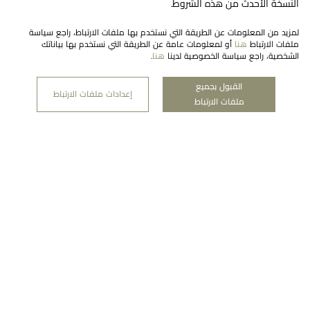
النسخة الأحدث من هذه الشروط.
لمزيد من المعلومات عن الطريقة التي نستخدم بها ملفات الارتباط، راجع سياسة
ملفات الارتباط
هنا
أو لمعلومات عامة عن الطريقة التي نستخدم بها بياناتك
الشخصية، راجع سياسة الخصوصية لدينا
هنا
.
القبول بجميع
النشرة الإخبارية
إعدادات ملفات الارتباط
ملفات الارتباط
اشتراك
شركتنا
منطقة قانونية
معوَض رعاية