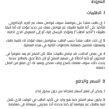
الشروط:
1. الطلبيات
1. إن طلبت منتجاً على موقعنا، سوف نتواصل معك عبر البريد الإلكتروني
للتأكيد على أننا تلقينا طلبيتك. ثم نتواصل معك من جديد لنؤكد لك أننا قبلنا
طلبيتك ("تأكيد الطلب") ولنؤكد الإرسال إليك أو إلى المعرض الذي اخترته.
2. إن كنت تطلب منتجاً حسب الطلب، سنتواصل معك لنؤكد لك تلقينا طلبك
ولنعطيك تفاصيل متعلقة بالخطوات التالية في هذه العملية.
3. في بعض الحالات، قد نرفض طلبيات، مثلاً، لأن المنتج لم يعد متوفراً في
المخزون أو لأننا أخطأنا في تسعير المنتج أو لأن خطأ لحق بالنظام. عندما
يحدث ذلك، سوف نعلمك بأسرع وقت ممكن ونعيد لك أي مبلغ من المال
دفعته.
2. السعر والدفع
1. يمكن أن تتغير أسعار منتجاتنا من دون سابق إنذار.
2. يكون سعر المنتج كما هو وارد في تأكيد الطلب في الوقت الذي نقبل
فيه بطلبتك عبر موقعنا أو كما يحدده أحد مندوبي مبيعاتنا في معارضنا.