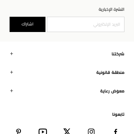
النشرة الإخبارية
اشتراك
شركتنا
منطقة قانونية
معوَض رعاية
تابعونا​