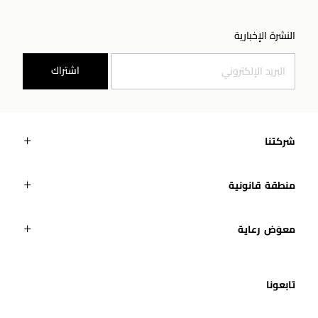
النشرة الإخبارية
اشتراك
شركتنا
منطقة قانونية
معوَض رعاية
تابعونا​