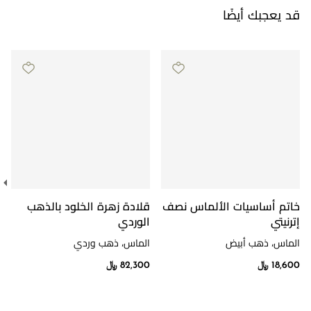
قد يعجبك أيضًا
خاتم أساسيات الألماس نصف
قلادة زهرة الخلود بالذهب
إترنيتي
الوردي
الماس، ذهب أبيض
الماس، ذهب وردي
18,600 ﷼
82,300 ﷼