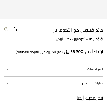
خاتم فينوس مع الأكومارين
لؤلؤة بيضاء، أكومارين، ذهب أبيض
ابتداءاً من 38,900 ﷼
(مع الضريبة على القيمة المضافة)
المواصفات
خيارات التوصيل
قد يعجبك أيضًا