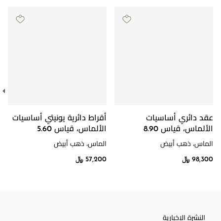
عقد دائري أساسيات
أقراط دائرية يونيتي أساسيات
الألماس، قياس 8.90
الألماس، قياس 5.60
الماس، ذهب أبيض
الماس، ذهب أبيض
98,300 ﷼
57,200 ﷼
النشرة الإخبارية