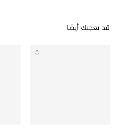
قد يعجبك أيضًا