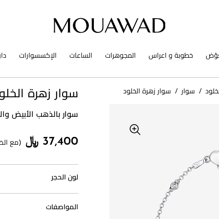
وّض
خطوبة و اعراس
المجوهرات
الساعات
الإكسسوارات
دا
خلود
/
سوار
/
سوار زهرة الخلود
سوار زهرة الخلو
سوار بالذهب الأبيض وا
37,400 ﷼
(مع الض
لون الحجر
المواصفات