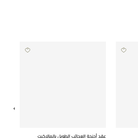
عقد أجنحة العجائب الطويل بالمالاكيت
أقراط