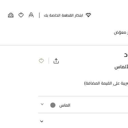
ابتكار القطعة الخاصة بك
ر معوّض
د
لألماس
ريبة على القيمة المضافة)
الماس