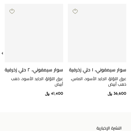
سوار سيمفوني، ١ حلي زخرفية
سوار سيمفوني، ٢ حلي زخرفية
عرق اللؤلؤ، الجايد الأسود، الماس،
عرق اللؤلؤ، الجايد الأسود، ذهب
ذهب أبيض
أبيض
36,600 ﷼
41,400 ﷼
النشرة الإخبارية